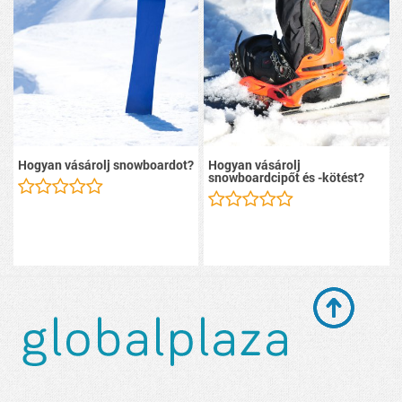
Hogyan vásárolj snowboardot?
Hogyan vásárolj
snowboardcipőt és -kötést?