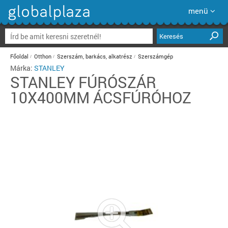
menü
Keresés
Főoldal
Otthon
Szerszám, barkács, alkatrész
Szerszámgép
Márka:
STANLEY
STANLEY
FÚRÓSZÁR
10X400MM ÁCSFÚRÓHOZ