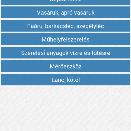
Vasáruk, apró vasáruk
Faáru, barkácsléc, szegélyléc
Műhelyfelszerelés
Szerelési anyagok vízre és fűtésre
Mérőeszköz
Lánc, kötél