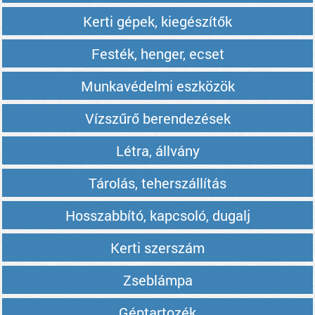
Kerti gépek, kiegészítők
Festék, henger, ecset
Munkavédelmi eszközök
Vízszűrő berendezések
Létra, állvány
Tárolás, teherszállítás
Hosszabbító, kapcsoló, dugalj
Kerti szerszám
Zseblámpa
Géptartozék