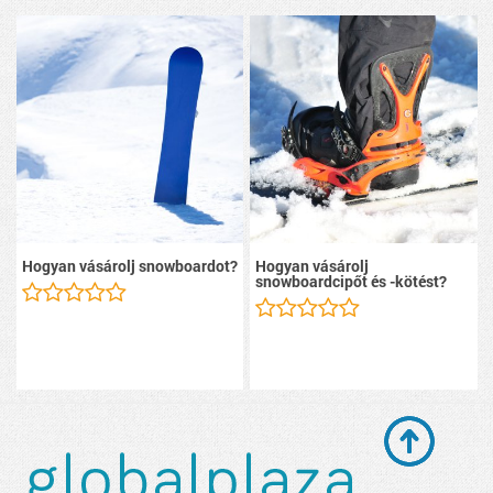
Hogyan vásárolj snowboardot?
Hogyan vásárolj
snowboardcipőt és -kötést?