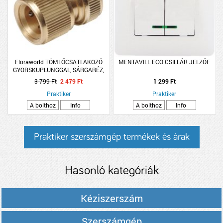
Floraworld TÖMLŐCSATLAKOZÓ
MENTAVILL ECO CSILLÁR JELZŐF
GYORSKUPLUNGGAL, SÁRGARÉZ,
1/2&quot;
3 799 Ft
2 479 Ft
1 299 Ft
Praktiker
Praktiker
A bolthoz
Info
A bolthoz
Info
Praktiker szerszámgép termékek és árak
Hasonló kategóriák
Kéziszerszám
Szerszámgép