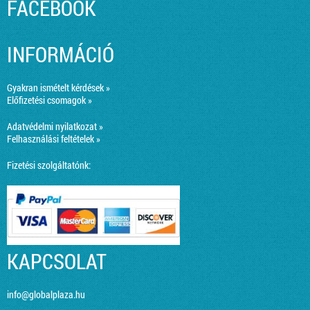
FACEBOOK
INFORMÁCIÓ
Gyakran ismételt kérdések »
Előfizetési csomagok »
Adatvédelmi nyilatkozat »
Felhasználási feltételek »
Fizetési szolgáltatónk:
KAPCSOLAT
info@globalplaza.hu