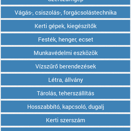
Vágás-, csiszolás-, forgácsolástechnika
Kerti gépek, kiegészítők
Festék, henger, ecset
Munkavédelmi eszközök
Vízszűrő berendezések
Létra, állvány
Tárolás, teherszállítás
Hosszabbító, kapcsoló, dugalj
Kerti szerszám