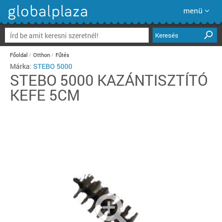
menü
Keresés
Főoldal
Otthon
Fűtés
Márka:
STEBO 5000
STEBO 5000
KAZÁNTISZTÍTÓ
KEFE 5CM