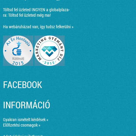
Töltsd fel üzleted INGYEN a globalplaza-
ra:
Töltsd fel üzleted még ma!
Ha webáruházad van, így tudsz felkerülni »
FACEBOOK
INFORMÁCIÓ
Gyakran ismételt kérdések »
Előfizetési csomagok »