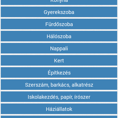
Gyerekszoba
Fürdőszoba
Hálószoba
Nappali
Kert
Építkezés
Szerszám, barkács, alkatrész
Iskolakezdés, papír, írószer
Háziállatok