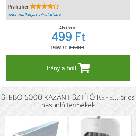
Praktiker
üzlet adatlapja, nyitvatartás »
Akciós ár
499
Ft
Teljes ár:
2 499 Ft
Irány a bolt
STEBO 5000 KAZÁNTISZTÍTÓ KEFE... ár és
hasonló termékek