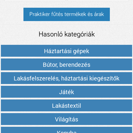
Praktiker fűtés termékek és árak
Hasonló kategóriák
Háztartási gépek
Bútor, berendezés
Lakásfelszerelés, háztartási kiegészítők
Játék
Lakástextil
Világítás
Konyha