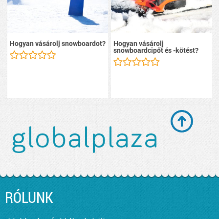
Hogyan vásárolj snowboardot?
Hogyan vásárolj
snowboardcipőt és -kötést?
RÓLUNK