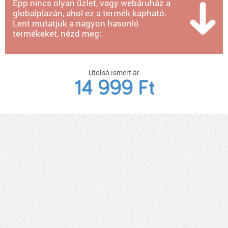
Épp nincs olyan üzlet, vagy webáruház a
globalplazán, ahol ez a termék kapható.
Lent mutatjuk a nagyon hasonló
termékeket, nézd meg:
Utolsó ismert ár
14 999 Ft