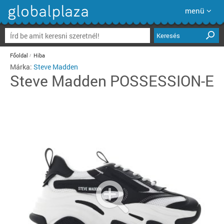
menü
Keresés
Főoldal
Hiba
Márka:
Steve Madden
Steve Madden
POSSESSION-E