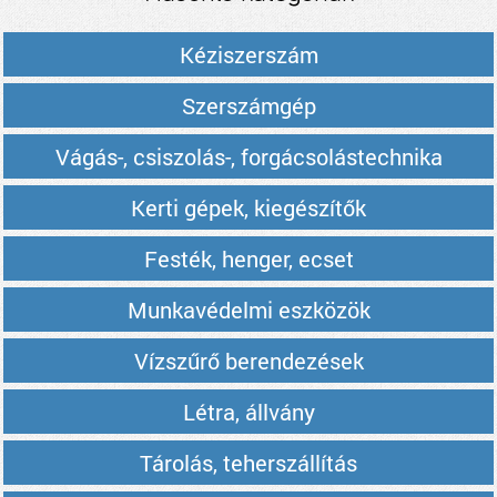
Kéziszerszám
Szerszámgép
Vágás-, csiszolás-, forgácsolástechnika
Kerti gépek, kiegészítők
Festék, henger, ecset
Munkavédelmi eszközök
Vízszűrő berendezések
Létra, állvány
Tárolás, teherszállítás