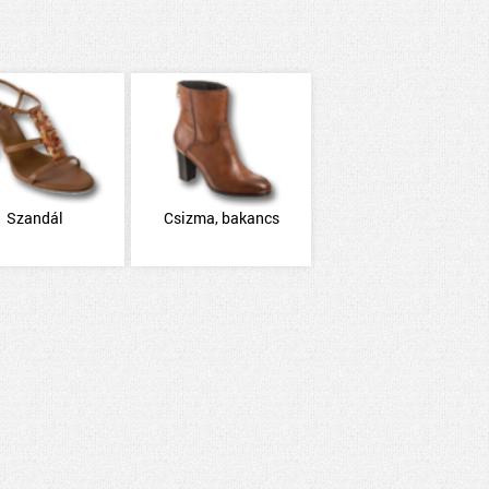
Szandál
Csizma, bakancs