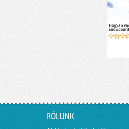
Hogyan vás
snowboard
RÓLUNK