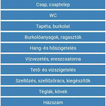
Csap, csaptelep
WC
Tapéta, burkolat
Burkolóanyagok, ragasztók
Hang- és hőszigetelés
Vízvezetés, ereszcsatorna
Tető- és vízszigetelés
Szellőzés, szellőzőrács, kiegészítők
Téglák, kövek
Házszám