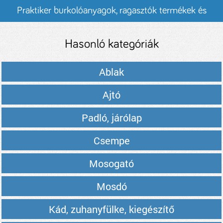
Praktiker burkolóanyagok, ragasztók termékek és
árak
Hasonló kategóriák
Ablak
Ajtó
Padló, járólap
Csempe
Mosogató
Mosdó
Kád, zuhanyfülke, kiegészítő