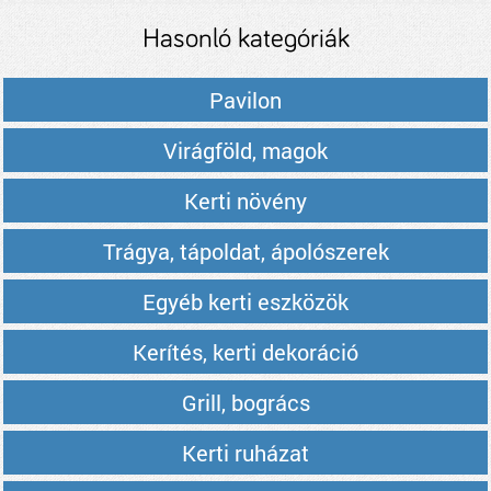
árak
Hasonló kategóriák
Pavilon
Virágföld, magok
Kerti növény
Trágya, tápoldat, ápolószerek
Egyéb kerti eszközök
Kerítés, kerti dekoráció
Grill, bogrács
Kerti ruházat