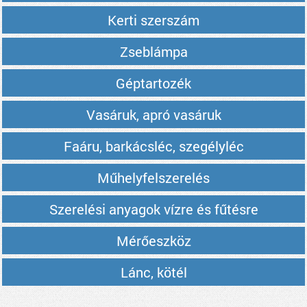
Kerti szerszám
Zseblámpa
Géptartozék
Vasáruk, apró vasáruk
Faáru, barkácsléc, szegélyléc
Műhelyfelszerelés
Szerelési anyagok vízre és fűtésre
Mérőeszköz
Lánc, kötél