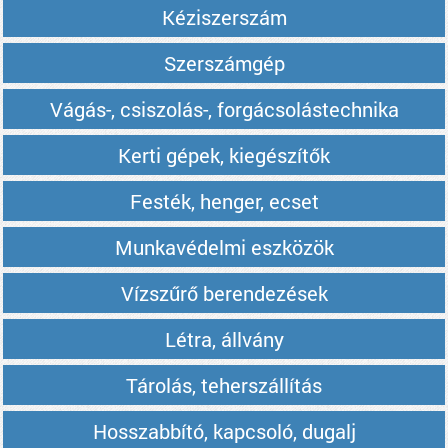
Kéziszerszám
Szerszámgép
Vágás-, csiszolás-, forgácsolástechnika
Kerti gépek, kiegészítők
Festék, henger, ecset
Munkavédelmi eszközök
Vízszűrő berendezések
Létra, állvány
Tárolás, teherszállítás
Hosszabbító, kapcsoló, dugalj