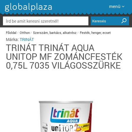
menü
Keresés
Főoldal
Otthon
Szerszám, barkács, alkatrész
Festék, henger, ecset
Márka:
TRINÁT
TRINÁT
TRINÁT AQUA
UNITOP MF ZOMÁNCFESTÉK
0,75L 7035 VILÁGOSSZÜRKE