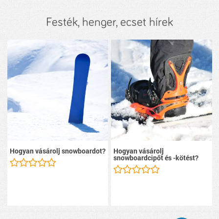
Festék, henger, ecset hírek
Hogyan vásárolj snowboardot?
Hogyan vásárolj
snowboardcipőt és -kötést?