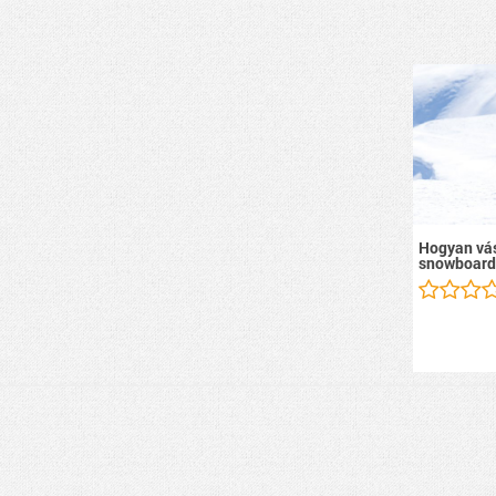
Hogyan vás
snowboard