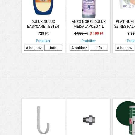
DULUX DULUX
AKZO NOBEL DULUX
PLATINUM
EASYCARE TESTER
MÉLYALAPOZÓ 1 L
SZÍNES FAL
CSISZOLT MÉSZKŐ 30ML
GY30 GYÉK
729 Ft
4 099 Ft
3 199 Ft
7 99
V.BÁZISÚ
Praktiker
Praktiker
Prakt
A bolthoz
Info
A bolthoz
Info
A bolthoz