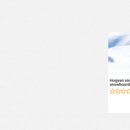
Hogyan vás
snowboard