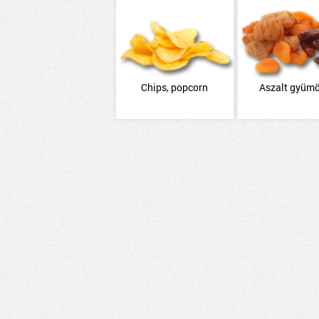
Chips, popcorn
Aszalt gyümö