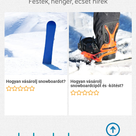
Festék, henger, ecset hírek
Hogyan vásárolj snowboardot?
Hogyan vásárolj
snowboardcipőt és -kötést?