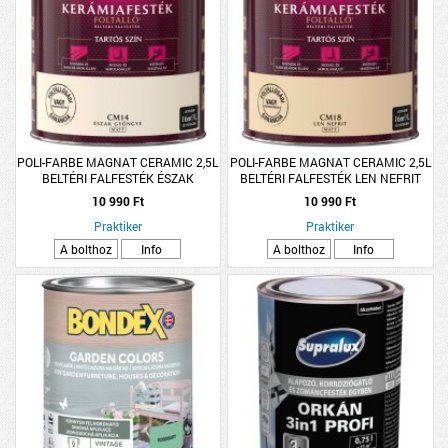
POLI-FARBE MAGNAT CERAMIC 2,5L
POLI-FARBE MAGNAT CERAMIC 2,5L
BELTÉRI FALFESTÉK ÉSZAK
BELTÉRI FALFESTÉK LEN NEFRIT
GYÖNGYE CM14
CM18
10 990 Ft
10 990 Ft
Praktiker
Praktiker
A bolthoz
Info
A bolthoz
Info