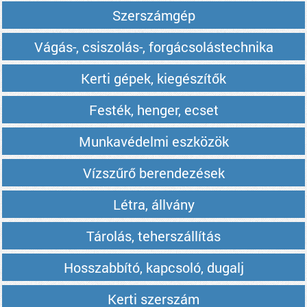
Szerszámgép
Vágás-, csiszolás-, forgácsolástechnika
Kerti gépek, kiegészítők
Festék, henger, ecset
Munkavédelmi eszközök
Vízszűrő berendezések
Létra, állvány
Tárolás, teherszállítás
Hosszabbító, kapcsoló, dugalj
Kerti szerszám