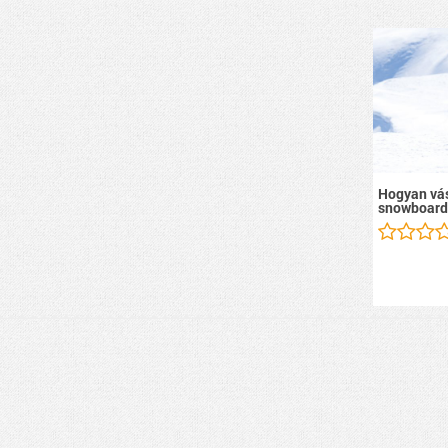
Hogyan vás
snowboard