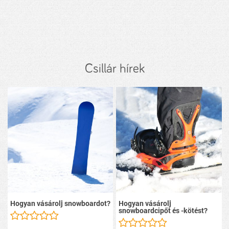
Csillár hírek
Hogyan vásárolj snowboardot?
Hogyan vásárolj
snowboardcipőt és -kötést?