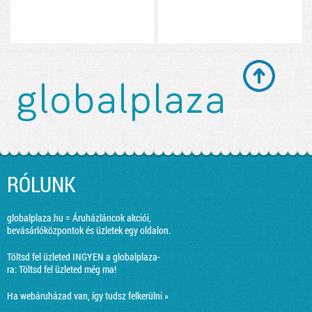
RÓLUNK
globalplaza.hu = Áruházláncok akciói,
bevásárlóközpontok és üzletek egy oldalon.
Töltsd fel üzleted INGYEN a globalplaza-
ra:
Töltsd fel üzleted még ma!
Ha webáruházad van, így tudsz felkerülni »