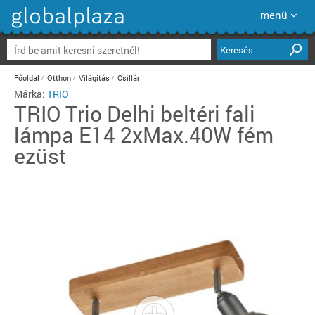
menü
Keresés
Főoldal
Otthon
Világítás
Csillár
Márka:
TRIO
TRIO
Trio Delhi beltéri fali
lámpa E14 2xMax.40W fém
ezüst