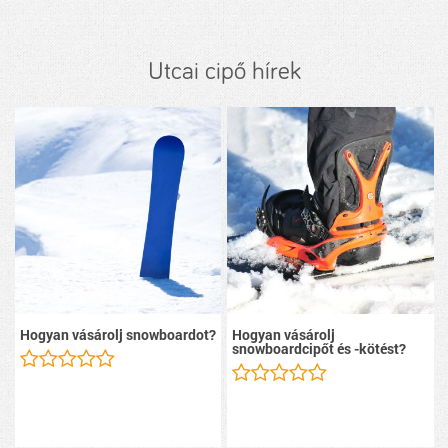
Utcai cipő hírek
Hogyan vásárolj snowboardot?
Hogyan vásárolj
snowboardcipőt és -kötést?