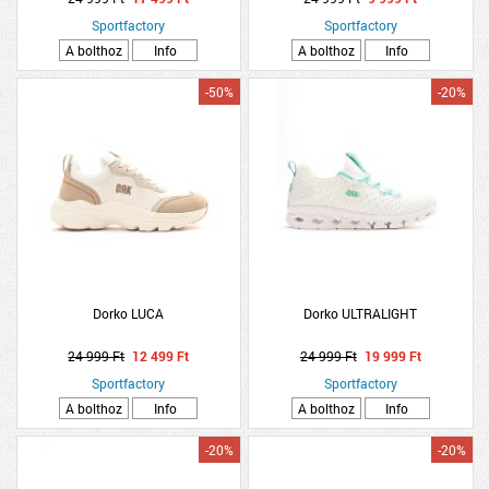
Sportfactory
Sportfactory
A bolthoz
Info
A bolthoz
Info
-50%
-20%
Dorko LUCA
Dorko ULTRALIGHT
24 999 Ft
12 499 Ft
24 999 Ft
19 999 Ft
Sportfactory
Sportfactory
A bolthoz
Info
A bolthoz
Info
-20%
-20%