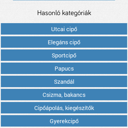
Hasonló kategóriák
Utcai cipő
Elegáns cipő
Sportcipő
Papucs
Szandál
Csizma, bakancs
Cipőápolás, kiegészítők
Gyerekcipő