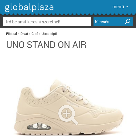
menü
Keresés
Főoldal
Divat
Cipő
Utcai cipő
UNO STAND ON AIR