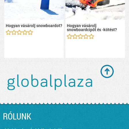
Hogyan vásárolj snowboardot?
Hogyan vásárolj
snowboardcipőt és -kötést?
RÓLUNK