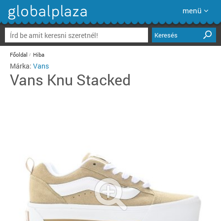
menü
Keresés
Főoldal
Hiba
Márka:
Vans
Vans
Knu Stacked