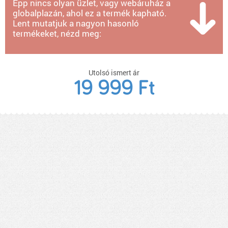
Épp nincs olyan üzlet, vagy webáruház a
globalplazán, ahol ez a termék kapható.
Lent mutatjuk a nagyon hasonló
termékeket, nézd meg:
Utolsó ismert ár
19 999 Ft