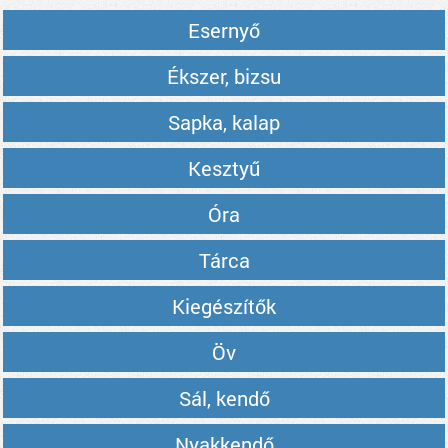
Esernyő
Ékszer, bizsu
Sapka, kalap
Kesztyű
Óra
Tárca
Kiegészítők
Öv
Sál, kendő
Nyakkendő