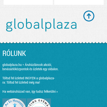
RÓLUNK
globalplaza.hu = Áruházláncok akciói,
bevásárlóközpontok és üzletek egy oldalon.
Töltsd fel üzleted INGYEN a globalplaza-
ra:
Töltsd fel üzleted még ma!
Ha webáruházad van, így tudsz felkerülni »