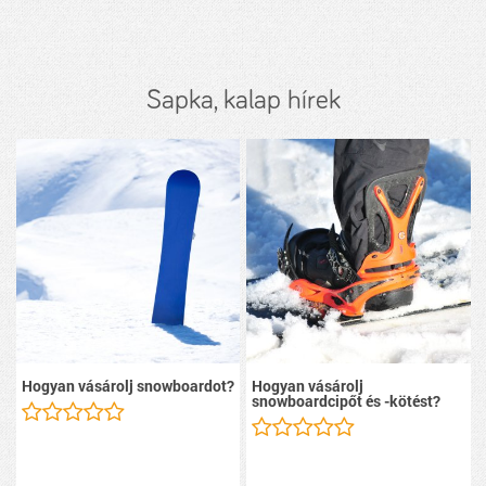
Sapka, kalap hírek
Hogyan vásárolj snowboardot?
Hogyan vásárolj
snowboardcipőt és -kötést?