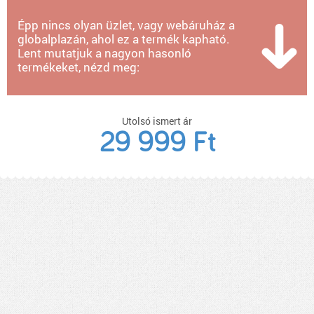
Épp nincs olyan üzlet, vagy webáruház a
globalplazán, ahol ez a termék kapható.
Lent mutatjuk a nagyon hasonló
termékeket, nézd meg:
Utolsó ismert ár
29 999 Ft