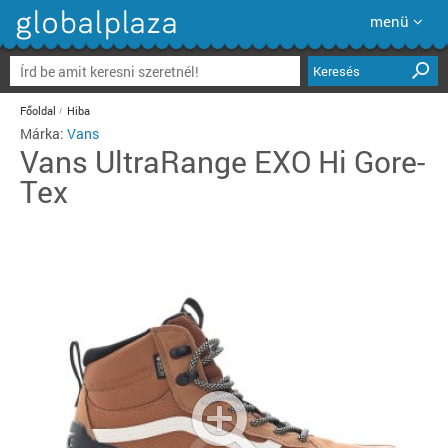
menü
Keresés
Főoldal
Hiba
Márka:
Vans
Vans
UltraRange EXO Hi Gore-
Tex