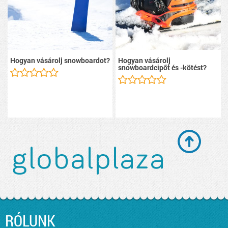
Hogyan vásárolj snowboardot?
Hogyan vásárolj
snowboardcipőt és -kötést?
RÓLUNK