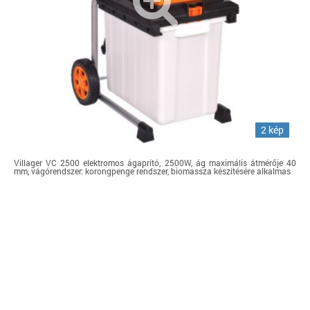
2 kép
Villager VC 2500 elektromos ágaprító, 2500W, ág maximális átmérője 40
mm, vágórendszer: korongpenge rendszer, biomassza készítésére alkalmas