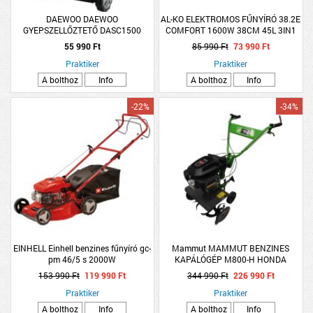
DAEWOO DAEWOO
AL-KO ELEKTROMOS FŰNYÍRÓ 38.2E
GYEPSZELLŐZTETŐ DASC1500
COMFORT 1600W 38CM 45L 3IN1
1500W 32 CM
55 990 Ft
85 990 Ft
73 990 Ft
Praktiker
Praktiker
A bolthoz
Info
A bolthoz
Info
-22%
-34%
EINHELL Einhell benzines fűnyíró gc-
Mammut MAMMUT BENZINES
pm 46/5 s 2000W
KAPÁLÓGÉP M800-H HONDA
GCV170 3,6KW 770MM 2X3
153 990 Ft
119 990 Ft
344 990 Ft
226 990 Ft
KAPATAG
Praktiker
Praktiker
A bolthoz
Info
A bolthoz
Info