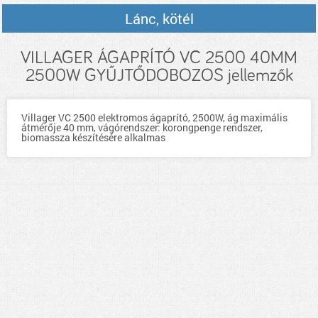
Lánc, kötél
VILLAGER ÁGAPRÍTÓ VC 2500 40MM
2500W GYŰJTŐDOBOZOS jellemzők
Villager VC 2500 elektromos ágaprító, 2500W, ág maximális
átmérője 40 mm, vágórendszer: korongpenge rendszer,
biomassza készítésére alkalmas