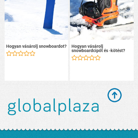
Hogyan vásárolj snowboardot?
Hogyan vásárolj
snowboardcipőt és -kötést?