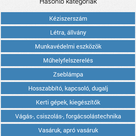
Hasonló kategóriák
Kéziszerszám
Létra, állvány
Munkavédelmi eszközök
Műhelyfelszerelés
Zseblámpa
Hosszabbító, kapcsoló, dugalj
Kerti gépek, kiegészítők
Vágás-, csiszolás-, forgácsolástechnika
Vasáruk, apró vasáruk