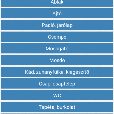
Ablak
Ajtó
Padló, járólap
Csempe
Mosogató
Mosdó
Kád, zuhanyfülke, kiegészítő
Csap, csaptelep
WC
Tapéta, burkolat