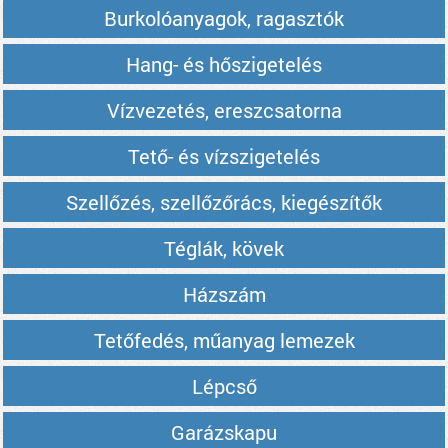
Burkolóanyagok, ragasztók
Hang- és hőszigetelés
Vízvezetés, ereszcsatorna
Tető- és vízszigetelés
Szellőzés, szellőzőrács, kiegészítők
Téglák, kövek
Házszám
Tetőfedés, műanyag lemezek
Lépcső
Garázskapu