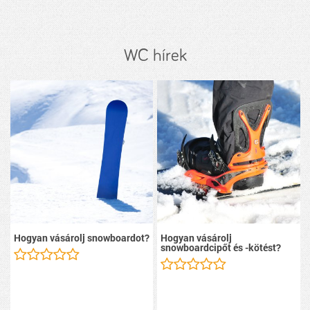
WC hírek
Hogyan vásárolj snowboardot?
Hogyan vásárolj
snowboardcipőt és -kötést?