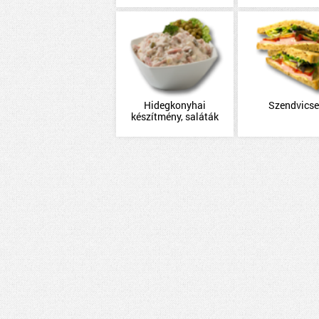
Hidegkonyhai
Szendvicse
készítmény, saláták