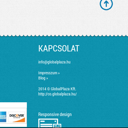
KAPCSOLAT
info@globalplaza.hu
Impresszum »
Blog »
2014 © GlobalPlaza Kft.
http://co.globalplaza.hu/
Responsive design