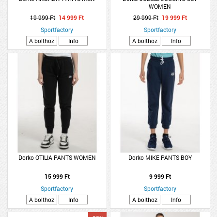
WOMEN
19 999 Ft
14 999 Ft
29 999 Ft
19 999 Ft
Sportfactory
Sportfactory
A bolthoz
Info
A bolthoz
Info
Dorko OTILIA PANTS WOMEN
Dorko MIKE PANTS BOY
15 999 Ft
9 999 Ft
Sportfactory
Sportfactory
A bolthoz
Info
A bolthoz
Info