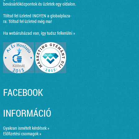
bevásárlóközpontok és üzletek egy oldalon.
Töltsd fel üzleted INGYEN a globalplaza-
ra:
Töltsd fel üzleted még ma!
Ha webáruházad van, így tudsz felkerülni »
FACEBOOK
INFORMÁCIÓ
Gyakran ismételt kérdések »
Előfizetési csomagok »