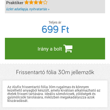
Praktiker
üzlet adatlapja, nyitvatartás »
Teljes ár
699
Ft
Irány a bolt
Frissentartó fólia 30m jellemzők
Az Alufix frissentartó fólia 30m rugalmas és könnyen
kezelhető anyagból készült, amely kiválóan alkalmazható az
ételek frissen tartására. Ideális szendvicsek, zöldségek és
gyümölcsök tárolására, miközben megakadályozza azok
kiszáradását.