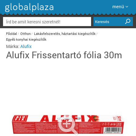
menü
Keresés
Főoldal
Otthon
Lakásfelszerelés, háztartási kiegészítők
Egyéb konyhai kiegészítők
Márka:
Alufix
Alufix
Frissentartó fólia 30m