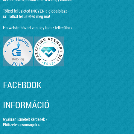
Töltsd fel üzleted INGYEN a globalplaza-
ra:
Töltsd fel üzleted még ma!
Ha webáruházad van, így tudsz felkerülni »
FACEBOOK
INFORMÁCIÓ
Gyakran ismételt kérdések »
Előfizetési csomagok »