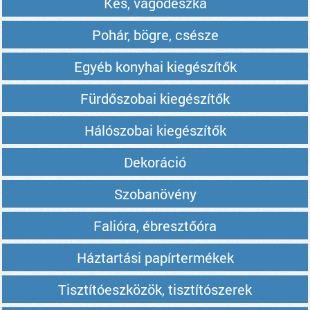
Kés, vágódeszka
Pohár, bögre, csésze
Egyéb konyhai kiegészítők
Fürdőszobai kiegészítők
Hálószobai kiegészítők
Dekoráció
Szobanövény
Falióra, ébresztőóra
Háztartási papírtermékek
Tisztítóeszközök, tisztítószerek