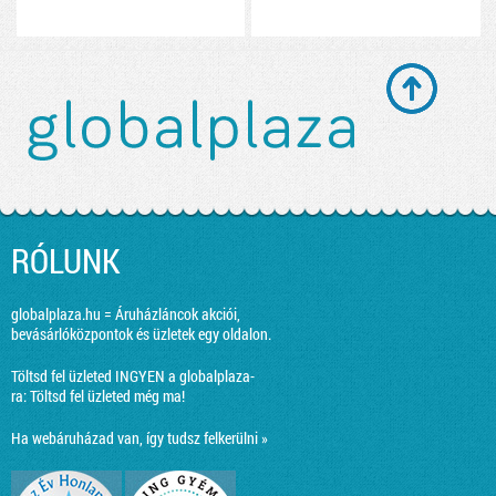
RÓLUNK
globalplaza.hu = Áruházláncok akciói,
bevásárlóközpontok és üzletek egy oldalon.
Töltsd fel üzleted INGYEN a globalplaza-
ra:
Töltsd fel üzleted még ma!
Ha webáruházad van, így tudsz felkerülni »