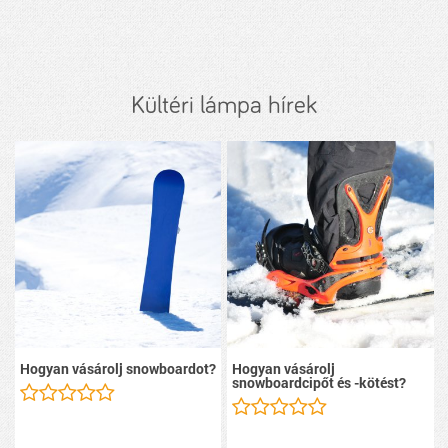
Kültéri lámpa hírek
Hogyan vásárolj snowboardot?
Hogyan vásárolj
snowboardcipőt és -kötést?