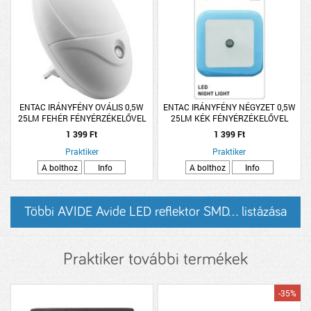
ENTAC IRÁNYFÉNY OVÁLIS 0,5W
ENTAC IRÁNYFÉNY NÉGYZET 0,5W
25LM FEHÉR FÉNYÉRZÉKELŐVEL
25LM KÉK FÉNYÉRZÉKELŐVEL
1 399 Ft
1 399 Ft
Praktiker
Praktiker
A bolthoz
Info
A bolthoz
Info
Többi AVIDE Avide LED reflektor SMD... listázása
Praktiker további termékek
-35%