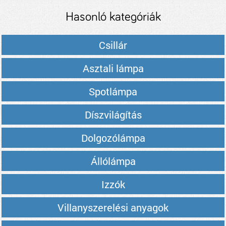
Hasonló kategóriák
Csillár
Asztali lámpa
Spotlámpa
Díszvilágítás
Dolgozólámpa
Állólámpa
Izzók
Villanyszerelési anyagok