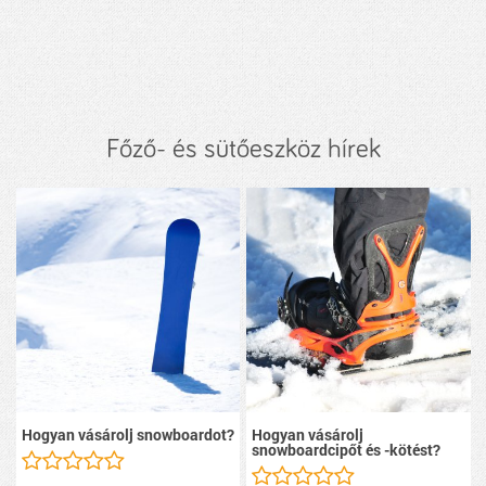
Főző- és sütőeszköz hírek
Hogyan vásárolj snowboardot?
Hogyan vásárolj
snowboardcipőt és -kötést?