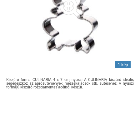
1 kép
Kiszúró forma CULINARIA 4 x 7 cm, nyuszi A CULINARIA kiszúró ideális
segédeszköz az aprósütemények, mézeskalácsok stb. sütéséhez. A nyuszi
formájú kiszúró rozsdamentes acélból készül.