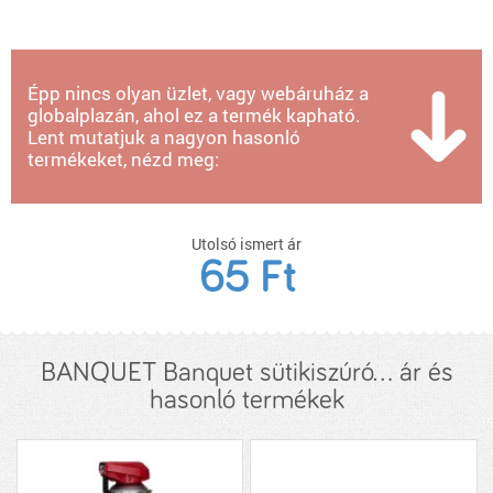
Épp nincs olyan üzlet, vagy webáruház a
globalplazán, ahol ez a termék kapható.
Lent mutatjuk a nagyon hasonló
termékeket, nézd meg:
Utolsó ismert ár
65 Ft
BANQUET Banquet sütikiszúró... ár és
hasonló termékek