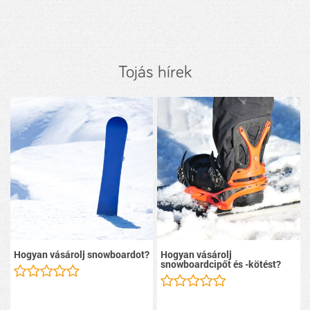
Tojás hírek
Hogyan vásárolj snowboardot?
Hogyan vásárolj
snowboardcipőt és -kötést?