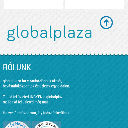
RÓLUNK
globalplaza.hu = Áruházláncok akciói,
bevásárlóközpontok és üzletek egy oldalon.
Töltsd fel üzleted INGYEN a globalplaza-
ra:
Töltsd fel üzleted még ma!
Ha webáruházad van, így tudsz felkerülni »