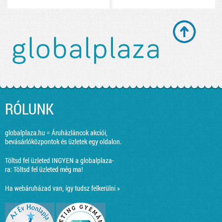
RÓLUNK
globalplaza.hu = Áruházláncok akciói,
bevásárlóközpontok és üzletek egy oldalon.
Töltsd fel üzleted INGYEN a globalplaza-
ra:
Töltsd fel üzleted még ma!
Ha webáruházad van, így tudsz felkerülni »