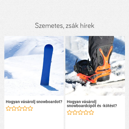
Szemetes, zsák hírek
Hogyan vásárolj snowboardot?
Hogyan vásárolj
snowboardcipőt és -kötést?