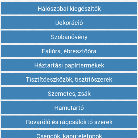
Hálószobai kiegészítők
Dekoráció
Szobanövény
Falióra, ébresztőóra
Háztartási papírtermékek
Tisztítóeszközök, tisztítószerek
Szemetes, zsák
Hamutartó
Rovarölő és rágcsálóírtó szerek
Csengők, kaputelefonok