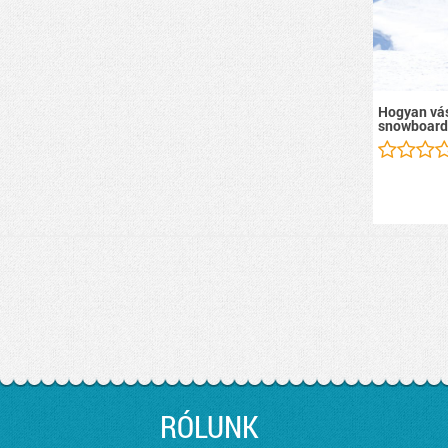
Hogyan vás
snowboard
RÓLUNK