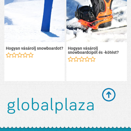
Hogyan vásárolj snowboardot?
Hogyan vásárolj
snowboardcipőt és -kötést?