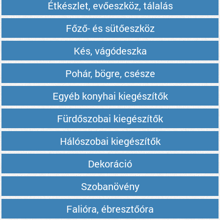
Étkészlet, evőeszköz, tálalás
Főző- és sütőeszköz
Kés, vágódeszka
Pohár, bögre, csésze
Egyéb konyhai kiegészítők
Fürdőszobai kiegészítők
Hálószobai kiegészítők
Dekoráció
Szobanövény
Falióra, ébresztőóra