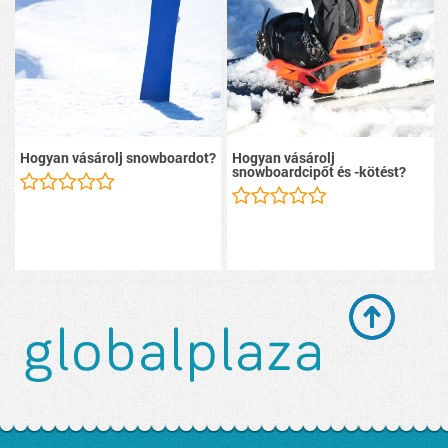
Hogyan vásárolj snowboardot?
Hogyan vásárolj
snowboardcipőt és -kötést?