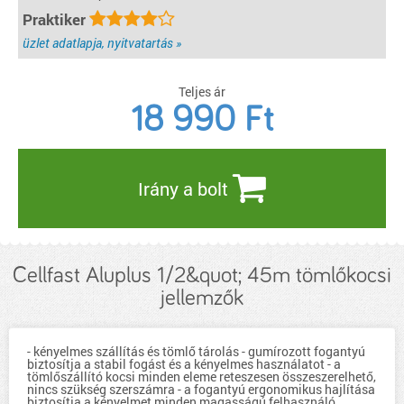
Praktiker
üzlet adatlapja, nyitvatartás »
Teljes ár
18 990
Ft
Irány a bolt
Cellfast Aluplus 1/2&quot; 45m tömlőkocsi
jellemzők
- kényelmes szállítás és tömlő tárolás - gumírozott fogantyú
biztosítja a stabil fogást és a kényelmes használatot - a
tömlőszállító kocsi minden eleme reteszesen összeszerelhető,
nincs szükség szerszámra - a fogantyú ergonomikus hajlítása
biztosítja a kényelmet minden magasságú felhasználó