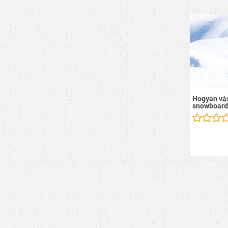
Hogyan vás
snowboard