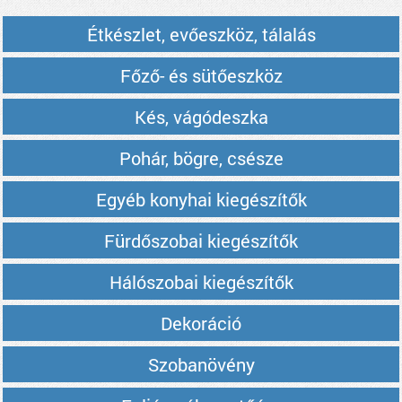
Étkészlet, evőeszköz, tálalás
Főző- és sütőeszköz
Kés, vágódeszka
Pohár, bögre, csésze
Egyéb konyhai kiegészítők
Fürdőszobai kiegészítők
Hálószobai kiegészítők
Dekoráció
Szobanövény