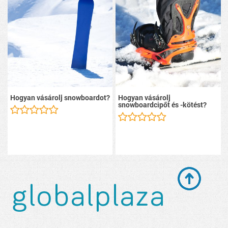
Hogyan vásárolj snowboardot?
Hogyan vásárolj
snowboardcipőt és -kötést?