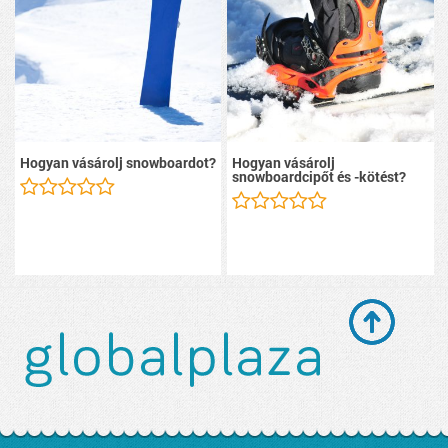
Hogyan vásárolj snowboardot?
Hogyan vásárolj
snowboardcipőt és -kötést?