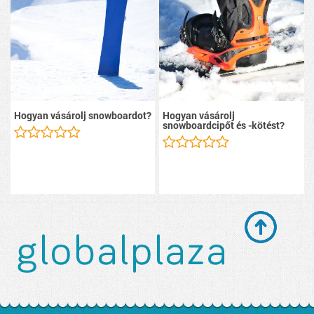
Hogyan vásárolj snowboardot?
Hogyan vásárolj
snowboardcipőt és -kötést?