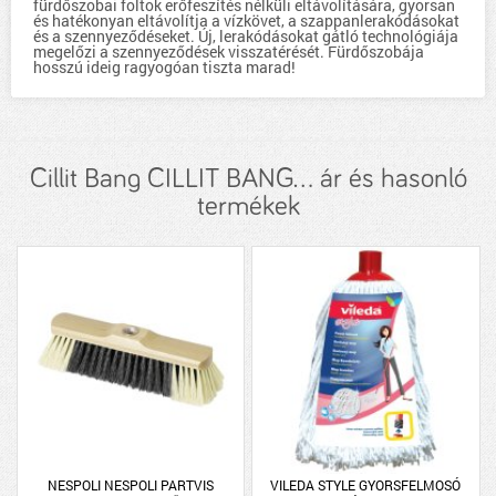
fürdőszobai foltok erőfeszítés nélküli eltávolítására, gyorsan
és hatékonyan eltávolítja a vízkövet, a szappanlerakódásokat
és a szennyeződéseket. Új, lerakódásokat gátló technológiája
megelőzi a szennyeződések visszatérését. Fürdőszobája
hosszú ideig ragyogóan tiszta marad!
Cillit Bang CILLIT BANG... ár és hasonló
termékek
NESPOLI NESPOLI PARTVIS
VILEDA STYLE GYORSFELMOSÓ