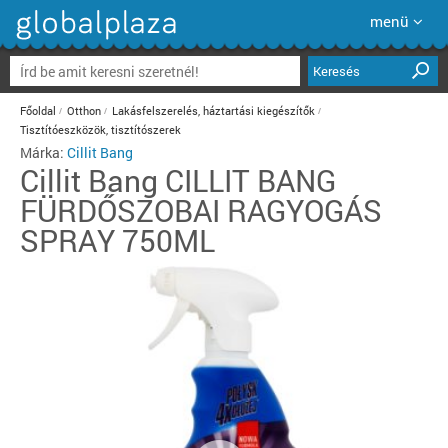
menü
Keresés
Főoldal
Otthon
Lakásfelszerelés, háztartási kiegészítők
Tisztítóeszközök, tisztítószerek
Márka:
Cillit Bang
Cillit Bang
CILLIT BANG
FÜRDŐSZOBAI RAGYOGÁS
SPRAY 750ML