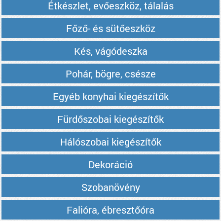
Étkészlet, evőeszköz, tálalás
Főző- és sütőeszköz
Kés, vágódeszka
Pohár, bögre, csésze
Egyéb konyhai kiegészítők
Fürdőszobai kiegészítők
Hálószobai kiegészítők
Dekoráció
Szobanövény
Falióra, ébresztőóra