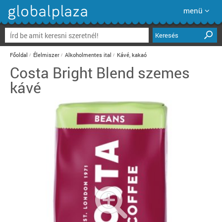
menü
Keresés
Főoldal
Élelmiszer
Alkoholmentes ital
Kávé, kakaó
Costa Bright Blend szemes
kávé