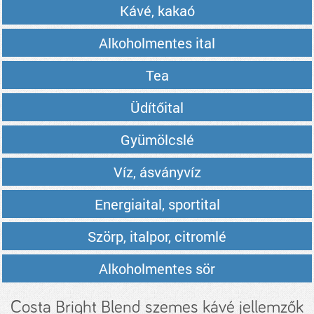
Kávé, kakaó
Alkoholmentes ital
Tea
Üdítőital
Gyümölcslé
Víz, ásványvíz
Energiaital, sportital
Szörp, italpor, citromlé
Alkoholmentes sör
Costa Bright Blend szemes kávé jellemzők