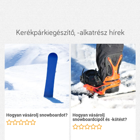
Kerékpárkiegészítő, -alkatrész hírek
Hogyan vásárolj snowboardot?
Hogyan vásárolj
snowboardcipőt és -kötést?