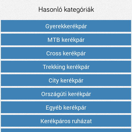
árak
Hasonló kategóriák
Gyerekkerékpár
MTB kerékpár
Cross kerékpár
Trekking kerékpár
City kerékpár
Országúti kerékpár
Egyéb kerékpár
Kerékpáros ruházat