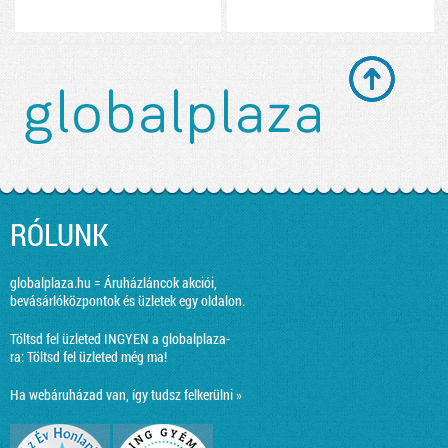
RÓLUNK
globalplaza.hu = Áruházláncok akciói,
bevásárlóközpontok és üzletek egy oldalon.
Töltsd fel üzleted INGYEN a globalplaza-
ra:
Töltsd fel üzleted még ma!
Ha webáruházad van, így tudsz felkerülni »