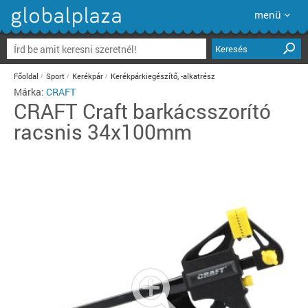
menü
Keresés
Főoldal
Sport
Kerékpár
Kerékpárkiegészítő, -alkatrész
Márka:
CRAFT
CRAFT
Craft barkácsszorító
racsnis 34x100mm