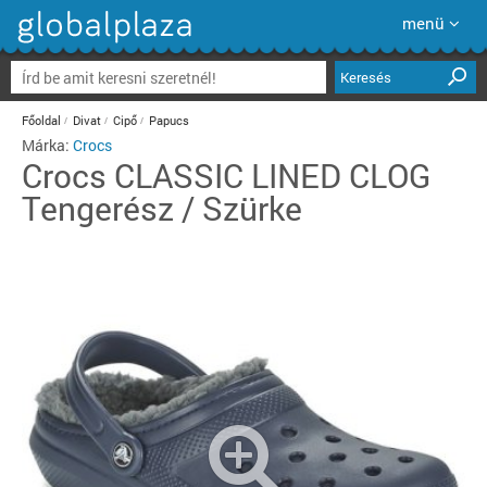
menü
Keresés
Főoldal
Divat
Cipő
Papucs
Márka:
Crocs
Crocs
CLASSIC LINED CLOG
Tengerész / Szürke