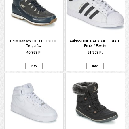
Helly Hansen THE FORESTER -
Adidas ORIGINALS SUPERSTAR -
Tengerész
Fehér / Fekete
40 789 Ft
31 359 Ft
Info
Info