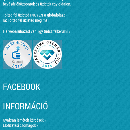
bevásárlóközpontok és üzletek egy oldalon.
Töltsd fel üzleted INGYEN a globalplaza-
ra:
Töltsd fel üzleted még ma!
Ha webáruházad van, így tudsz felkerülni »
FACEBOOK
INFORMÁCIÓ
Gyakran ismételt kérdések »
Előfizetési csomagok »