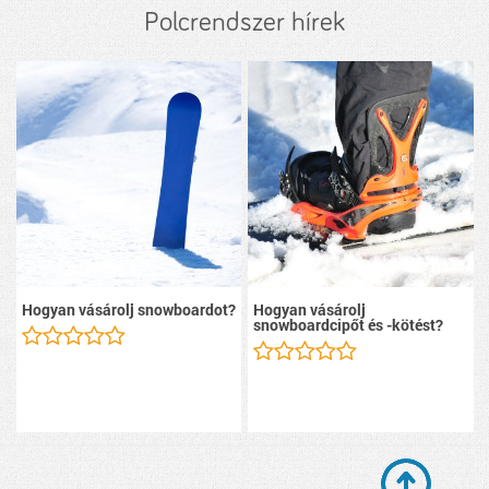
Polcrendszer hírek
Hogyan vásárolj snowboardot?
Hogyan vásárolj
snowboardcipőt és -kötést?