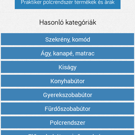
Praktiker polcrendszer termékek és árak
Hasonló kategóriák
Szekrény, komód
Ágy, kanapé, matrac
Kiságy
Konyhabútor
Gyerekszobabútor
Fürdőszobabútor
Polcrendszer