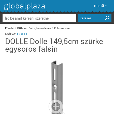
menü
Keresés
Főoldal
Otthon
Bútor, berendezés
Polcrendszer
Márka:
DOLLE
DOLLE
Dolle 149,5cm szürke
egysoros falsín