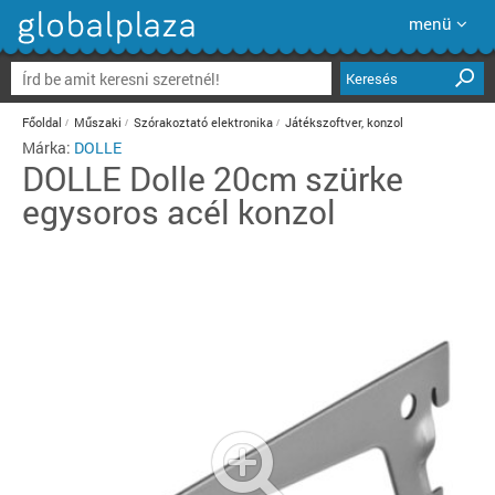
menü
Keresés
Főoldal
Műszaki
Szórakoztató elektronika
Játékszoftver, konzol
Márka:
DOLLE
DOLLE
Dolle 20cm szürke
egysoros acél konzol