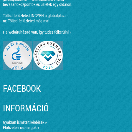
bevásárlóközpontok és üzletek egy oldalon.
Töltsd fel üzleted INGYEN a globalplaza-
ra:
Töltsd fel üzleted még ma!
Ha webáruházad van, így tudsz felkerülni »
FACEBOOK
INFORMÁCIÓ
Gyakran ismételt kérdések »
Előfizetési csomagok »