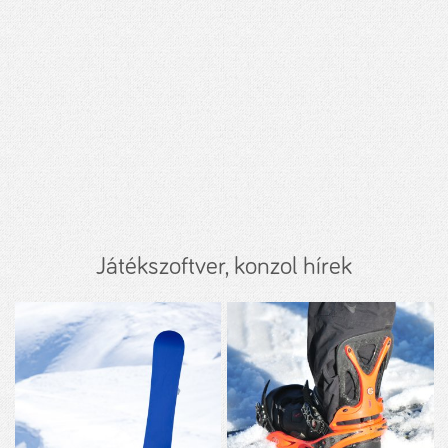
Játékszoftver, konzol hírek