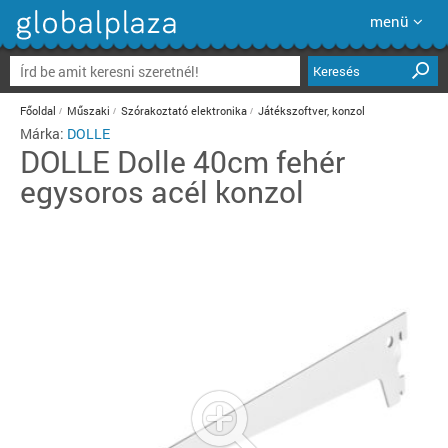
menü
Keresés
Főoldal
Műszaki
Szórakoztató elektronika
Játékszoftver, konzol
Márka:
DOLLE
DOLLE
Dolle 40cm fehér
egysoros acél konzol