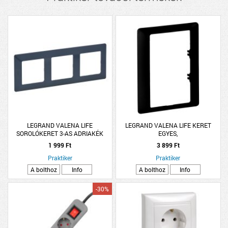
LEGRAND VALENA LIFE
LEGRAND VALENA LIFE KERET
SOROLÓKERET 3-AS ADRIAKÉK
EGYES,
SZÍNŰ
1 999 Ft
3 899 Ft
Praktiker
Praktiker
A bolthoz
Info
A bolthoz
Info
-30%