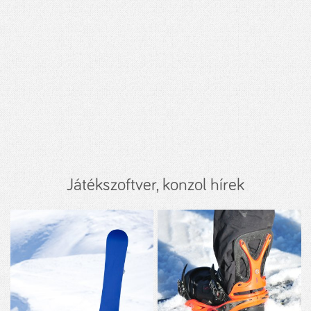
Játékszoftver, konzol hírek