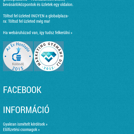
bevásárlóközpontok és üzletek egy oldalon.
Töltsd fel üzleted INGYEN a globalplaza-
ra:
Töltsd fel üzleted még ma!
Ha webáruházad van, így tudsz felkerülni »
FACEBOOK
INFORMÁCIÓ
Gyakran ismételt kérdések »
Előfizetési csomagok »