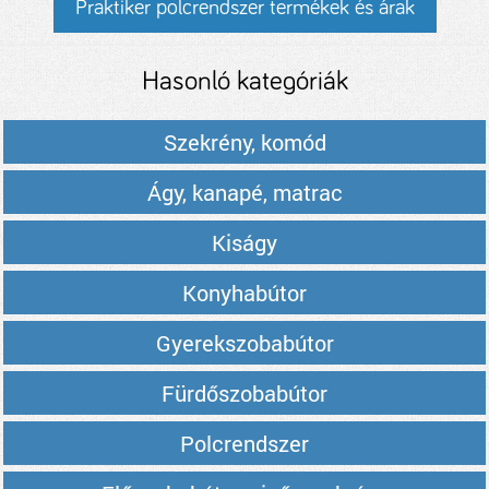
Praktiker polcrendszer termékek és árak
Hasonló kategóriák
Szekrény, komód
Ágy, kanapé, matrac
Kiságy
Konyhabútor
Gyerekszobabútor
Fürdőszobabútor
Polcrendszer