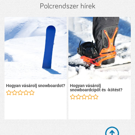
Polcrendszer hírek
Hogyan vásárolj snowboardot?
Hogyan vásárolj
snowboardcipőt és -kötést?