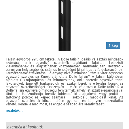
1 kép
Falsín egysoros 99,5 cm fekete , A Dolle falisín ideális választás mindazok
számára, akik egyedivé szeretnék alakítani falaikat. Letisztult
kialakításának és alapszínének köszönhetően harmonikusan illeszkedik
bármilyen helyiségbe, és számos lehetőséget kínál kreatív faldekorációhoz.
Termékadatok áttekintése: Fő anyag: kiváló minőségű fém Kivitel: egysoros,
egyszerű szereléshez Kinek ajánlott a Dolle falisín? A falisín különösen
ajánlott DIY-rajongóknak és mindazoknak, akik szeretik egyedivé tenni
lakóterüket. Emellett barkácsolók és szakemberek is értékelni fogják az
egyszerű szerelhetőséget. Összegzés – Miért válassza a Dolle falisínt? A
Dolle falisín egy kiváló minőségű fém termék, amely letisztult eleganciájával
tűnik ki. Használhatja kreatív faldekoráció alapjaként, vagy praktikus
tartóként polcok és képek számára – sokoldalú megoldást kínál. Az
egyszerű szerelésnek köszönhetően gyorsan és könnyen használatba
vehető. Rendelje meg most, és engedje szabadjára kreativitását!
részletek...
a termék itt kapható: