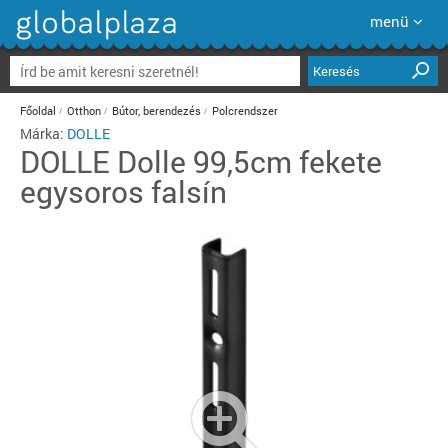
menü
Keresés
Főoldal
Otthon
Bútor, berendezés
Polcrendszer
Márka:
DOLLE
DOLLE
Dolle 99,5cm fekete
egysoros falsín