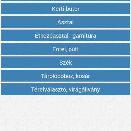
Kerti bútor
Asztal
Étkezőasztal, -garnitúra
Fotel, puff
Szék
Tárolódoboz, kosár
Térelválasztó, virágállvány