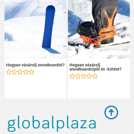
Hogyan vásárolj snowboardot?
Hogyan vásárolj
snowboardcipőt és -kötést?