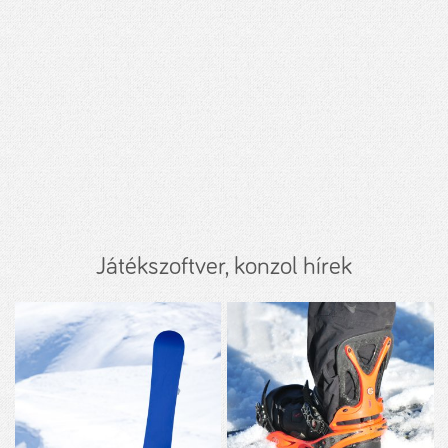
Játékszoftver, konzol hírek