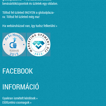
bevásárlóközpontok és üzletek egy oldalon.
Töltsd fel üzleted INGYEN a globalplaza-
ra:
Töltsd fel üzleted még ma!
Ha webáruházad van, így tudsz felkerülni »
FACEBOOK
INFORMÁCIÓ
Gyakran ismételt kérdések »
Előfizetési csomagok »