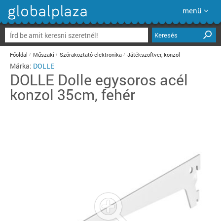
menü
Keresés
Főoldal
Műszaki
Szórakoztató elektronika
Játékszoftver, konzol
Márka:
DOLLE
DOLLE
Dolle egysoros acél
konzol 35cm, fehér