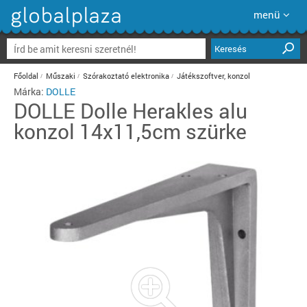
menü
Keresés
Főoldal
Műszaki
Szórakoztató elektronika
Játékszoftver, konzol
Márka:
DOLLE
DOLLE
Dolle Herakles alu
konzol 14x11,5cm szürke