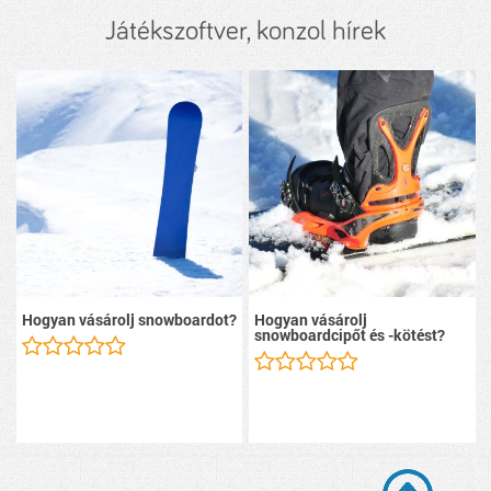
Játékszoftver, konzol hírek
Hogyan vásárolj snowboardot?
Hogyan vásárolj
snowboardcipőt és -kötést?