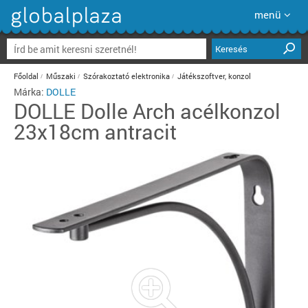
menü
Keresés
Főoldal
Műszaki
Szórakoztató elektronika
Játékszoftver, konzol
Márka:
DOLLE
DOLLE
Dolle Arch acélkonzol
23x18cm antracit