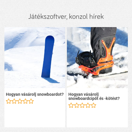
Játékszoftver, konzol hírek
Hogyan vásárolj snowboardot?
Hogyan vásárolj
snowboardcipőt és -kötést?