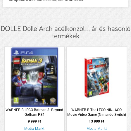
DOLLE Dolle Arch acélkonzol... ár és hasonló
termékek
WARNER B LEGO Batman 3: Beyond
WARNER B The LEGO NINJAGO
Gotham PS4
Movie Video Game (Nintendo Switch)
9 999 Ft
13 999 Ft
Media Markt
Media Markt