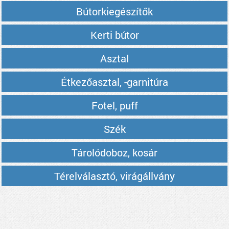
Bútorkiegészítők
Kerti bútor
Asztal
Étkezőasztal, -garnitúra
Fotel, puff
Szék
Tárolódoboz, kosár
Térelválasztó, virágállvány