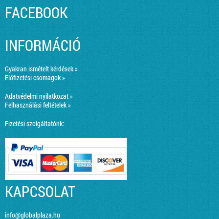
FACEBOOK
INFORMÁCIÓ
Gyakran ismételt kérdések »
Előfizetési csomagok »
Adatvédelmi nyilatkozat »
Felhasználási feltételek »
Fizetési szolgáltatónk:
KAPCSOLAT
info@globalplaza.hu