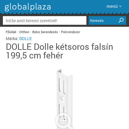
menü
Keresés
Főoldal
Otthon
Bútor, berendezés
Polcrendszer
Márka:
DOLLE
DOLLE
Dolle kétsoros falsín
199,5 cm fehér