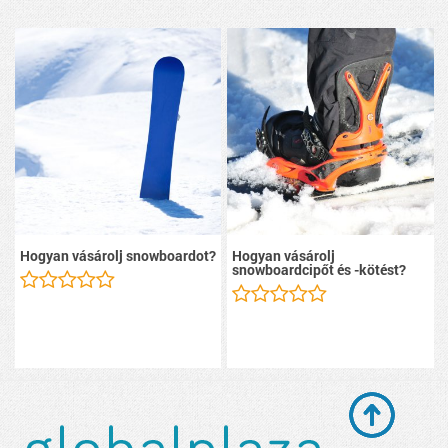
Hogyan vásárolj snowboardot?
Hogyan vásárolj
snowboardcipőt és -kötést?