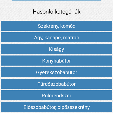
Hasonló kategóriák
Szekrény, komód
Ágy, kanapé, matrac
Kiságy
Konyhabútor
Gyerekszobabútor
Fürdőszobabútor
Polcrendszer
Előszobabútor, cipősszekrény