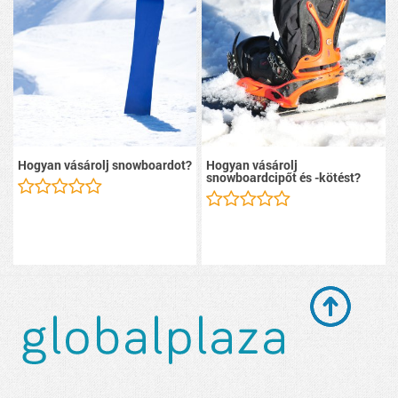
Hogyan vásárolj snowboardot?
Hogyan vásárolj
snowboardcipőt és -kötést?