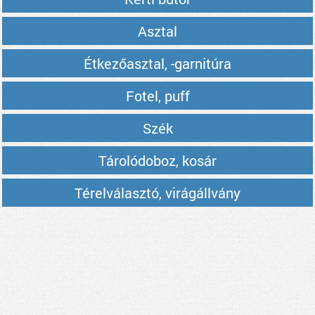
Asztal
Étkezőasztal, -garnitúra
Fotel, puff
Szék
Tárolódoboz, kosár
Térelválasztó, virágállvány