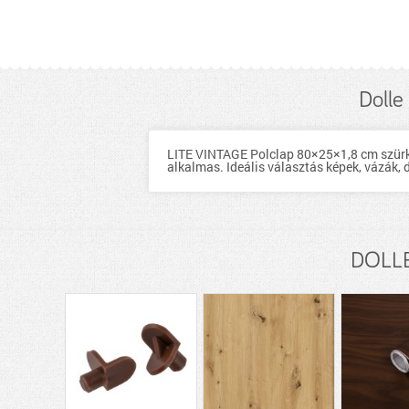
Dolle
LITE VINTAGE Polclap 80×25×1,8 cm szürke 
alkalmas. Ideális választás képek, vázák, 
DOLLE 