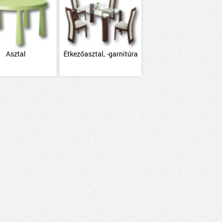
Asztal
Étkezőasztal, -garnitúra