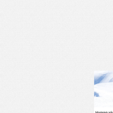
Hogyan vás