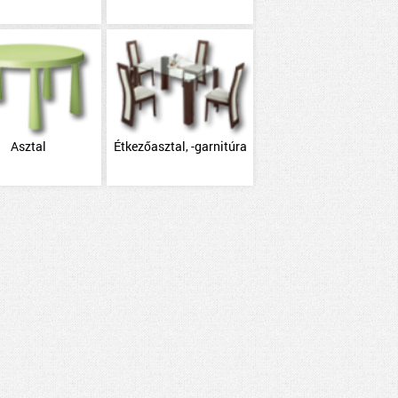
Asztal
Étkezőasztal, -garnitúra