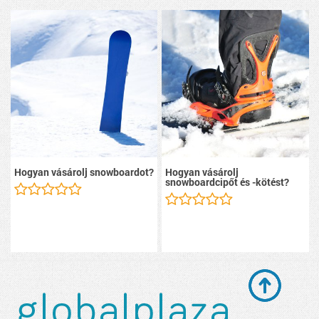
Hogyan vásárolj snowboardot?
Hogyan vásárolj
snowboardcipőt és -kötést?