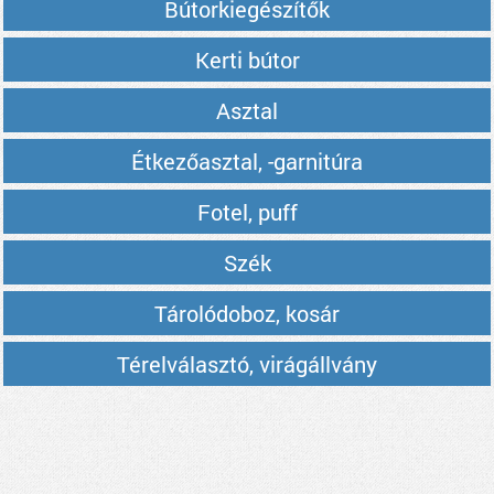
Bútorkiegészítők
Kerti bútor
Asztal
Étkezőasztal, -garnitúra
Fotel, puff
Szék
Tárolódoboz, kosár
Térelválasztó, virágállvány