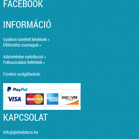
FACEBOOK
INFORMÁCIÓ
Gyakran ismételt kérdések »
Előfizetési csomagok »
Adatvédelmi nyilatkozat »
Felhasználási feltételek »
Fizetési szolgáltatónk:
KAPCSOLAT
info@globalplaza.hu