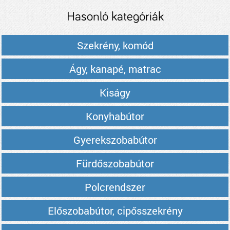
Hasonló kategóriák
Szekrény, komód
Ágy, kanapé, matrac
Kiságy
Konyhabútor
Gyerekszobabútor
Fürdőszobabútor
Polcrendszer
Előszobabútor, cipősszekrény